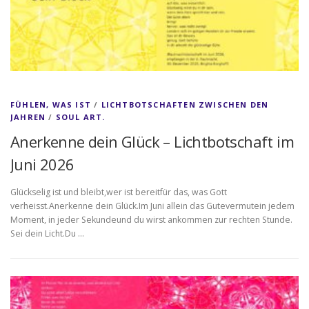
FÜHLEN, WAS IST
/
LICHTBOTSCHAFTEN ZWISCHEN DEN
JAHREN
/
SOUL ART.
Anerkenne dein Glück – Lichtbotschaft im
Juni 2026
Glückselig ist und bleibt,wer ist bereitfür das, was Gott
verheisst.Anerkenne dein Glück.Im Juni allein das Gutevermutein jedem
Moment, in jeder Sekundeund du wirst ankommen zur rechten Stunde.
Sei dein Licht.Du …