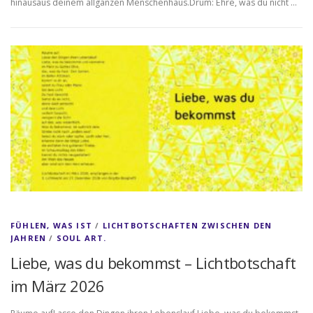
hinausaus deinem allganzen Menschenhaus.Drum: Ehre, was du nicht …
FÜHLEN, WAS IST
/
LICHTBOTSCHAFTEN ZWISCHEN DEN
JAHREN
/
SOUL ART.
Liebe, was du bekommst – Lichtbotschaft
im März 2026