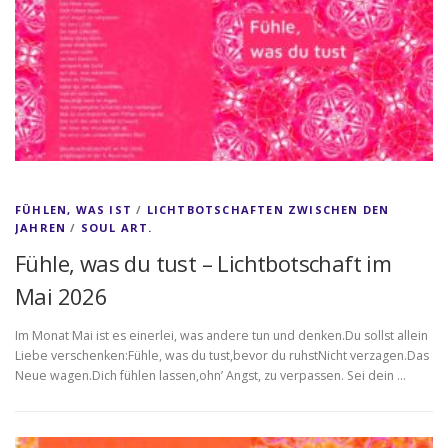
FÜHLEN, WAS IST
/
LICHTBOTSCHAFTEN ZWISCHEN DEN
JAHREN
/
SOUL ART.
Fühle, was du tust – Lichtbotschaft im
Mai 2026
Im Monat Mai ist es einerlei, was andere tun und denken.Du sollst allein
Liebe verschenken:Fühle, was du tust,bevor du ruhstNicht verzagen.Das
Neue wagen.Dich fühlen lassen,ohn’ Angst, zu verpassen. Sei dein …