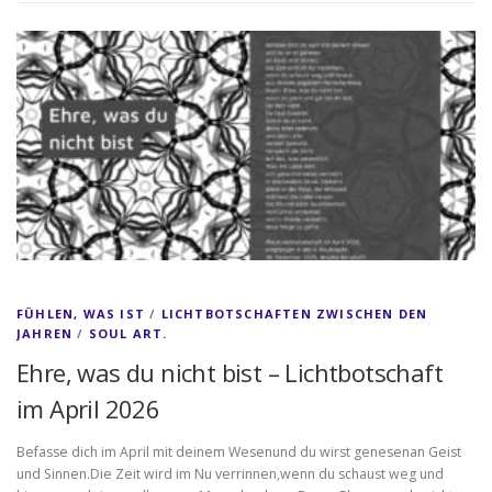
FÜHLEN, WAS IST
/
LICHTBOTSCHAFTEN ZWISCHEN DEN
JAHREN
/
SOUL ART.
Ehre, was du nicht bist – Lichtbotschaft
im April 2026
Befasse dich im April mit deinem Wesenund du wirst genesenan Geist
und Sinnen.Die Zeit wird im Nu verrinnen,wenn du schaust weg und