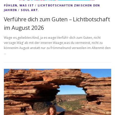
FÜHLEN, WAS IST
/
LICHTBOTSCHAFTEN ZWISCHEN DEN
JAHREN
/
SOUL ART.
Verführe dich zum Guten – Lichtbotschaft
im August 2026
Wage es,geliebtes Kind, ja es wage:Verfüh’r dich zum Guten, nicht
verzage.Wäg’ ab mit der inneren Waage,was du vermeinst, nicht zu
könnenim August anstatt nur zu frömmelnund verweilen im Altenmit den
…