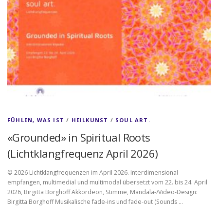
FÜHLEN, WAS IST
/
HEILKUNST
/
SOUL ART.
«Grounded» in Spiritual Roots
(Lichtklangfrequenz April 2026)
© 2026 Lichtklangfrequenzen im April 2026. Interdimensional
empfangen, multimedial und multimodal übersetzt vom 22. bis 24. April
2026, Birgitta Borghoff Akkordeon, Stimme, Mandala-/Video-Design:
Birgitta Borghoff Musikalische fade-ins und fade-out (Sounds …