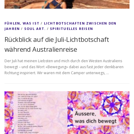
FÜHLEN, WAS IST
/
LICHTBOTSCHAFTEN ZWISCHEN DEN
JAHREN
/
SOUL ART.
/
SPIRITUELLES REISEN
Rückblick auf die Juli-Lichtbotschaft
während Australienreise
Der Juli hat meinen Liebsten und mich durch den Westen Australiens
bewegt – und das Wort «Bewegung» dabei aus fast jeder denkbaren
Richtung inspiriert. Wir waren mit dem Camper unterwegs, …