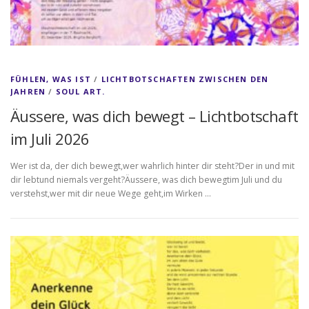
FÜHLEN, WAS IST
/
LICHTBOTSCHAFTEN ZWISCHEN DEN
JAHREN
/
SOUL ART.
Äussere, was dich bewegt – Lichtbotschaft
im Juli 2026
Wer ist da, der dich bewegt,wer wahrlich hinter dir steht?Der in und mit
dir lebtund niemals vergeht?Äussere, was dich bewegtim Juli und du
verstehst,wer mit dir neue Wege geht,im Wirken …