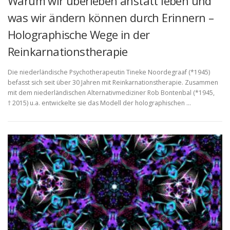
Warum wir überleben anstatt leben und
was wir ändern können durch Erinnern –
Holographische Wege in der
Reinkarnationstherapie
Die niederländische Psychotherapeutin Tineke Noordegraaf (*1945)
befasst sich seit über 30 Jahren mit Reinkarnationstherapie. Zusammen
mit dem niederländischen Alternativmediziner Rob Bontenbal (*1945,
† 2015) u.a. entwickelte sie das Modell der holographischen …