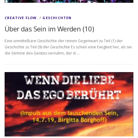
CREATIVE FLOW.
/
GESCHICHTEN
Über das Sein im Werden (10)
Eine unmittelbare Geschichte der reinen Gegenwart zu Teil (1) der
Geschichte zu Teil (9) der Geschichte Es schien eine Ewigkeit her, als sie
die Stimme des Geistes vernahm, der in …