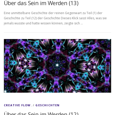
Über das Sein im Werden (13)
Eine unmittelbare Geschichte der reinen Gegenwart zu Teil (1) der
Geschichte zu Teil (12) der Geschichte Dieses Klick sass! Alles, was sie
jemals wusste und hatte wissen können, zeigte sich …
CREATIVE FLOW.
/
GESCHICHTEN
Über das Sein im Werden (12)