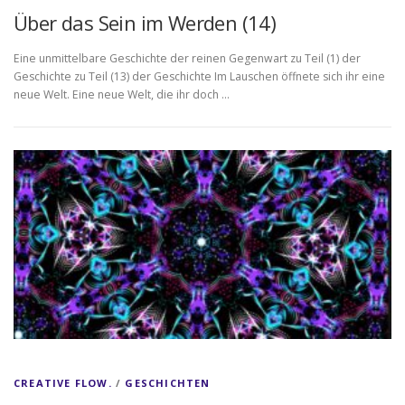
Über das Sein im Werden (14)
Eine unmittelbare Geschichte der reinen Gegenwart zu Teil (1) der
Geschichte zu Teil (13) der Geschichte Im Lauschen öffnete sich ihr eine
neue Welt. Eine neue Welt, die ihr doch …
CREATIVE FLOW.
/
GESCHICHTEN