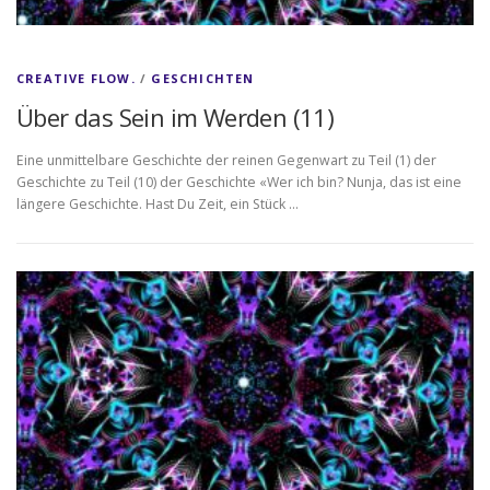
CREATIVE FLOW.
/
GESCHICHTEN
Über das Sein im Werden (11)
Eine unmittelbare Geschichte der reinen Gegenwart zu Teil (1) der
Geschichte zu Teil (10) der Geschichte «Wer ich bin? Nunja, das ist eine
längere Geschichte. Hast Du Zeit, ein Stück …