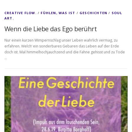
CREATIVE FLOW.
/
FÜHLEN, WAS IST
/
GESCHICHTEN
/
SOUL
ART.
Wenn die Liebe das Ego berührt
Nur einen kurzen Wimpernschlag unser Leben wahrlich vermag, zu
erfahren. Welch‘ ein sonderbares Gebaren das Leben auf der Erde
doch ist. Mal himmelhochjauchzend und die Fahne gehisst und zu Tode
…