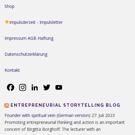
Shop
Impulsderzeit - Impulsletter
Impressum AGB Haftung
Datenschutzerklärung
Kontakt
Facebook
Instagram
LinkedIn
Twitter
YouTube
ENTREPRENEURIAL STORYTELLING BLOG
Founder with spiritual vein (German version)
27. Juli 2023
Promoting entrepreneurial thinking and action is an important
concern of Birgitta Borghoff. The lecturer with an