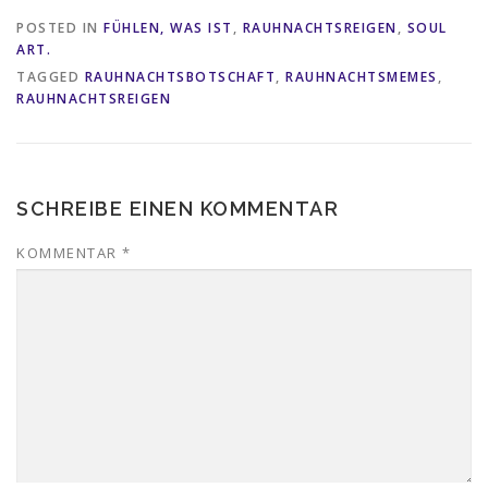
POSTED IN
FÜHLEN, WAS IST
,
RAUHNACHTSREIGEN
,
SOUL
ART.
TAGGED
RAUHNACHTSBOTSCHAFT
,
RAUHNACHTSMEMES
,
RAUHNACHTSREIGEN
SCHREIBE EINEN KOMMENTAR
KOMMENTAR
*