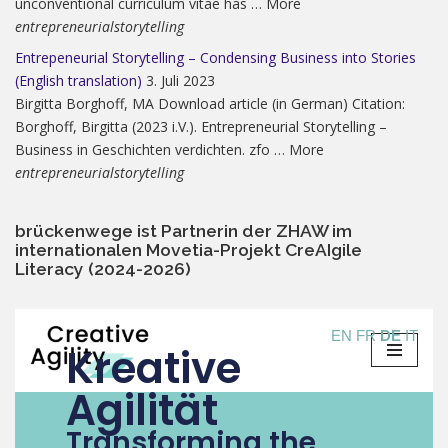
unconventional curriculum vitae has … More
entrepreneurialstorytelling
Entrepeneurial Storytelling – Condensing Business into Stories
(English translation)
3. Juli 2023
Birgitta Borghoff, MA Download article (in German) Citation:
Borghoff, Birgitta (2023 i.V.). Entrepreneurial Storytelling –
Business in Geschichten verdichten. zfo … More
entrepreneurialstorytelling
brückenwege ist Partnerin der ZHAW im
internationalen Movetia-Projekt CreAIgile
Literacy (2024-2026)