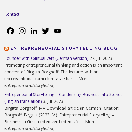
Kontakt
Facebook
Instagram
LinkedIn
Twitter
YouTube
ENTREPRENEURIAL STORYTELLING BLOG
Founder with spiritual vein (German version)
27. Juli 2023
Promoting entrepreneurial thinking and action is an important
concern of Birgitta Borghoff. The lecturer with an
unconventional curriculum vitae has … More
entrepreneurialstorytelling
Entrepeneurial Storytelling – Condensing Business into Stories
(English translation)
3. Juli 2023
Birgitta Borghoff, MA Download article (in German) Citation:
Borghoff, Birgitta (2023 i.V.). Entrepreneurial Storytelling –
Business in Geschichten verdichten. zfo … More
entrepreneurialstorytelling