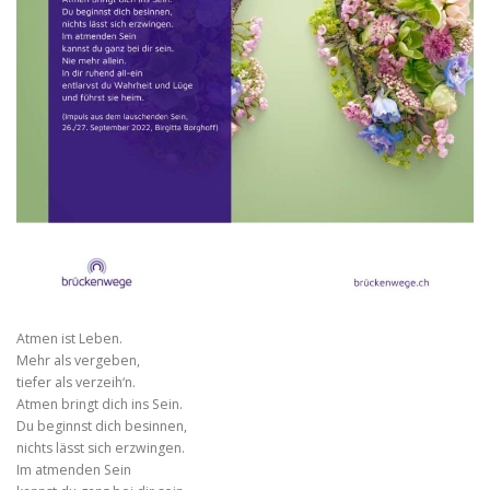
Atmen ist Leben.
Mehr als vergeben,
tiefer als verzeih‘n.
Atmen bringt dich ins Sein.
Du beginnst dich besinnen,
nichts lässt sich erzwingen.
Im atmenden Sein