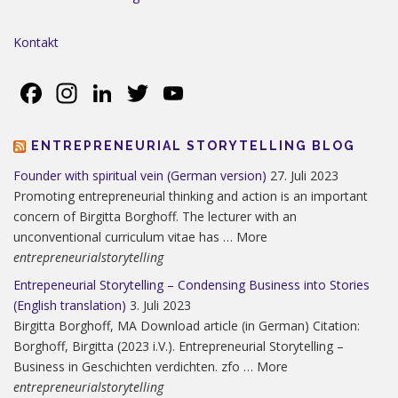
Kontakt
Facebook
Instagram
LinkedIn
Twitter
YouTube
ENTREPRENEURIAL STORYTELLING BLOG
Founder with spiritual vein (German version)
27. Juli 2023
Promoting entrepreneurial thinking and action is an important
concern of Birgitta Borghoff. The lecturer with an
unconventional curriculum vitae has … More
entrepreneurialstorytelling
Entrepeneurial Storytelling – Condensing Business into Stories
(English translation)
3. Juli 2023
Birgitta Borghoff, MA Download article (in German) Citation:
Borghoff, Birgitta (2023 i.V.). Entrepreneurial Storytelling –
Business in Geschichten verdichten. zfo … More
entrepreneurialstorytelling