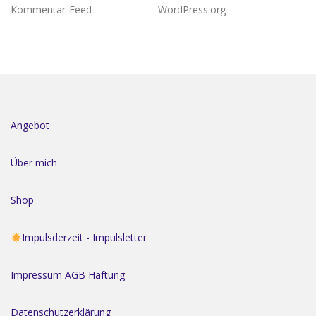
Kommentar-Feed
WordPress.org
Angebot
Über mich
Shop
Impulsderzeit - Impulsletter
Impressum AGB Haftung
Datenschutzerklärung