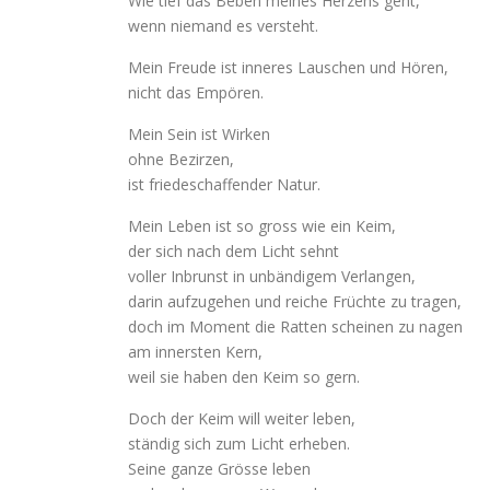
Wie tief das Beben meines Herzens geht,
wenn niemand es versteht.
Mein Freude ist inneres Lauschen und Hören,
nicht das Empören.
Mein Sein ist Wirken
ohne Bezirzen,
ist friedeschaffender Natur.
Mein Leben ist so gross wie ein Keim,
der sich nach dem Licht sehnt
voller Inbrunst in unbändigem Verlangen,
darin aufzugehen und reiche Früchte zu tragen,
doch im Moment die Ratten scheinen zu nagen
am innersten Kern,
weil sie haben den Keim so gern.
Doch der Keim will weiter leben,
ständig sich zum Licht erheben.
Seine ganze Grösse leben