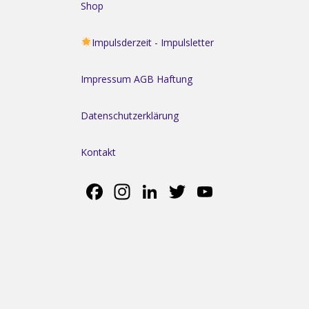
Shop
Impulsderzeit - Impulsletter
Impressum AGB Haftung
Datenschutzerklärung
Kontakt
Facebook
Instagram
LinkedIn
Twitter
YouTube