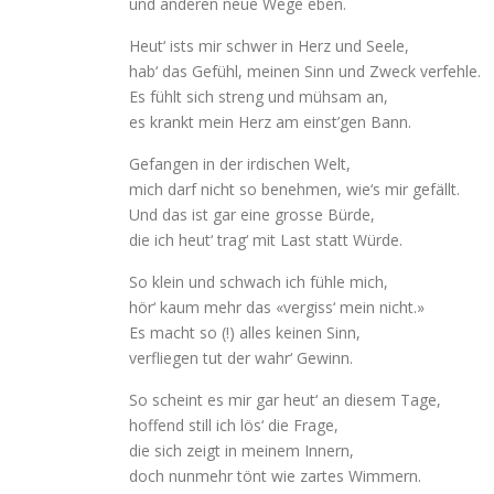
und anderen neue Wege eben.
Heut‘ ists mir schwer in Herz und Seele,
hab‘ das Gefühl, meinen Sinn und Zweck verfehle.
Es fühlt sich streng und mühsam an,
es krankt mein Herz am einst’gen Bann.
Gefangen in der irdischen Welt,
mich darf nicht so benehmen, wie‘s mir gefällt.
Und das ist gar eine grosse Bürde,
die ich heut‘ trag‘ mit Last statt Würde.
So klein und schwach ich fühle mich,
hör‘ kaum mehr das «vergiss‘ mein nicht.»
Es macht so (!) alles keinen Sinn,
verfliegen tut der wahr‘ Gewinn.
So scheint es mir gar heut‘ an diesem Tage,
hoffend still ich lös‘ die Frage,
die sich zeigt in meinem Innern,
doch nunmehr tönt wie zartes Wimmern.