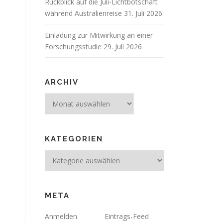
Rückblick auf die Juli-Lichtbotschaft
während Australienreise
31. Juli 2026
Einladung zur Mitwirkung an einer
Forschungsstudie
29. Juli 2026
ARCHIV
Archiv
KATEGORIEN
Kategorien
META
Anmelden
Eintrags-Feed