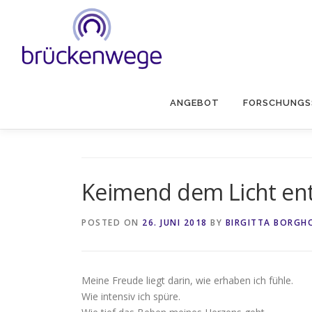
Skip
to
content
ANGEBOT
FORSCHUNGS
Keimend dem Licht en
POSTED ON
26. JUNI 2018
BY
BIRGITTA BORGH
Meine Freude liegt darin, wie erhaben ich fühle.
Wie intensiv ich spüre.