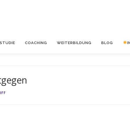
STUDIE
COACHING
WEITERBILDUNG
BLOG
I
tgegen
OFF