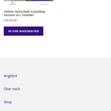
Online-Gutschein Coaching-
Session (à 1 Stunde)
CHF
150.00
IN DEN WARENKORB
Angebot
Über mich
Shop