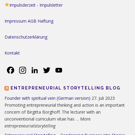
Impulsderzeit - Impulsletter
Impressum AGB Haftung
Datenschutzerklärung
Kontakt
Facebook
Instagram
LinkedIn
Twitter
YouTube
ENTREPRENEURIAL STORYTELLING BLOG
Founder with spiritual vein (German version)
27. Juli 2023
Promoting entrepreneurial thinking and action is an important
concern of Birgitta Borghoff. The lecturer with an
unconventional curriculum vitae has … More
entrepreneurialstorytelling