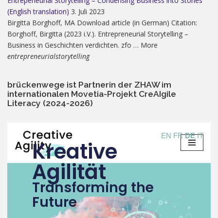
Entrepeneurial Storytelling – Condensing Business into Stories
(English translation)
3. Juli 2023
Birgitta Borghoff, MA Download article (in German) Citation:
Borghoff, Birgitta (2023 i.V.). Entrepreneurial Storytelling –
Business in Geschichten verdichten. zfo … More
entrepreneurialstorytelling
brückenwege ist Partnerin der ZHAW im
internationalen Movetia-Projekt CreAIgile
Literacy (2024-2026)