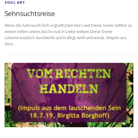
SOUL ART.
Sehnsuchtsreise
Wenn die Sehnsucht Dich ergreift,Dein Herz und Deine Seele reifthin zu
einem vollen Leben,das Du tust in Liebe weben.Diese Deine
LebensreiseDich durchwirkt und kräftigt sanft und weise. (Impuls aus
dem …