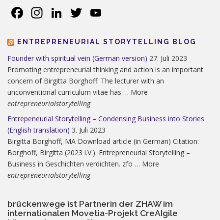
Facebook
Instagram
LinkedIn
Twitter
YouTube
ENTREPRENEURIAL STORYTELLING BLOG
Founder with spiritual vein (German version)
27. Juli 2023
Promoting entrepreneurial thinking and action is an important
concern of Birgitta Borghoff. The lecturer with an
unconventional curriculum vitae has … More
entrepreneurialstorytelling
Entrepeneurial Storytelling – Condensing Business into Stories
(English translation)
3. Juli 2023
Birgitta Borghoff, MA Download article (in German) Citation:
Borghoff, Birgitta (2023 i.V.). Entrepreneurial Storytelling –
Business in Geschichten verdichten. zfo … More
entrepreneurialstorytelling
brückenwege ist Partnerin der ZHAW im
internationalen Movetia-Projekt CreAIgile