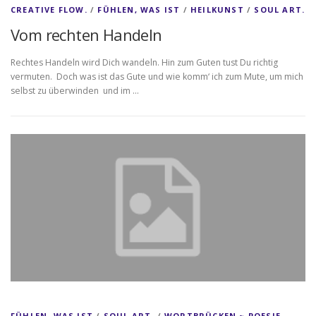
CREATIVE FLOW.
/
FÜHLEN, WAS IST
/
HEILKUNST
/
SOUL ART.
Vom rechten Handeln
Rechtes Handeln wird Dich wandeln. Hin zum Guten tust Du richtig
vermuten. Doch was ist das Gute und wie komm‘ ich zum Mute, um mich
selbst zu überwinden und im …
FÜHLEN, WAS IST
/
SOUL ART.
/
WORTBRÜCKEN ~ POESIE