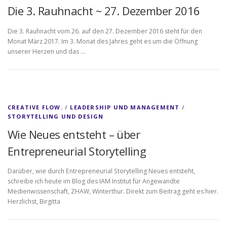
Die 3. Rauhnacht ~ 27. Dezember 2016
Die 3. Rauhnacht vom 26. auf den 27. Dezember 2016 steht für den
Monat März 2017. Im 3. Monat des Jahres geht es um die Öffnung
unserer Herzen und das …
CREATIVE FLOW.
/
LEADERSHIP UND MANAGEMENT
/
STORYTELLING UND DESIGN
Wie Neues entsteht – über
Entrepreneurial Storytelling
Darüber, wie durch Entrepreneurial Storytelling Neues entsteht,
schreibe ich heute im Blog des IAM Institut für Angewandte
Medienwissenschaft, ZHAW, Winterthur. Direkt zum Beitrag geht es hier.
Herzlichst, Birgitta