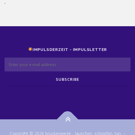
'
IMPULSDERZEIT - IMPULSLETTER
Copyright © 2026 brückenwege - lauschen. schöpfen. tun.
–